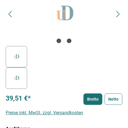
39,51 €*
Brutto
Netto
Preise inkl. MwSt. zzgl. Versandkosten