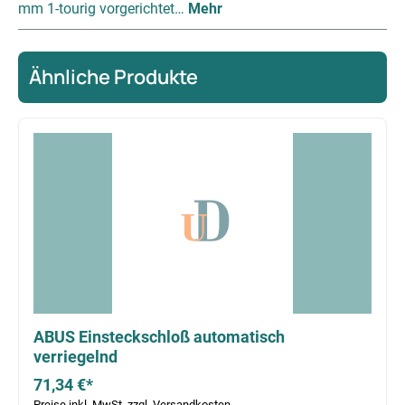
mm 1-tourig vorgerichtet…
Mehr
Ähnliche Produkte
Produktgalerie überspringen
ABUS Einsteckschloß automatisch
verriegelnd
71,34 €*
Preise inkl. MwSt. zzgl. Versandkosten