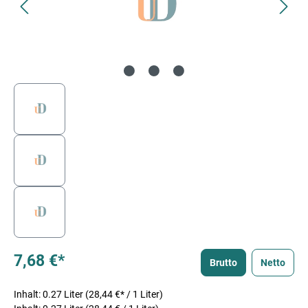
7,68 €*
Brutto
Netto
Inhalt:
0.27 Liter
(28,44 €* / 1 Liter)