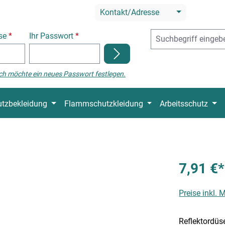
Kontakt/Adresse
sse
*
Ihr Passwort
*
ch möchte ein neues Passwort festlegen.
tzbekleidung
Flammschutzkleidung
Arbeitsschutz
7,91 €*
Preise inkl.
Reflektordüs