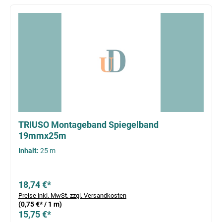
Produktgalerie überspringen
TRIUSO Montageband Spiegelband
19mmx25m
Inhalt:
25 m
18,74 €*
Preise inkl. MwSt. zzgl. Versandkosten
(0,75 €* / 1 m)
15,75 €*