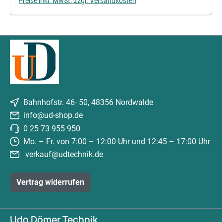
Preise inkl. MwSt. zzgl. Versandkosten
Bahnhofstr. 46- 50, 48356 Nordwalde
info@ud-shop.de
0 25 73 955 950
Mo. – Fr. von 7:00 – 12:00 Uhr und 12:45 – 17:00 Uhr
verkauf@udtechnik.de
Vertrag widerrufen
Udo Dömer Technik