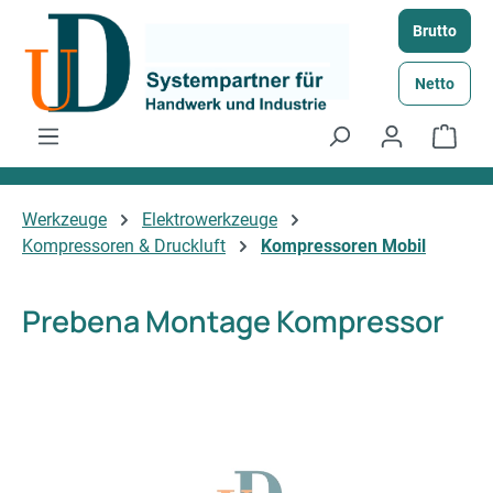
Zum Hauptinhalt springen
Brutto
Netto
Ware
Werkzeuge
Elektrowerkzeuge
Kompressoren & Druckluft
Kompressoren Mobil
Prebena Montage Kompressor