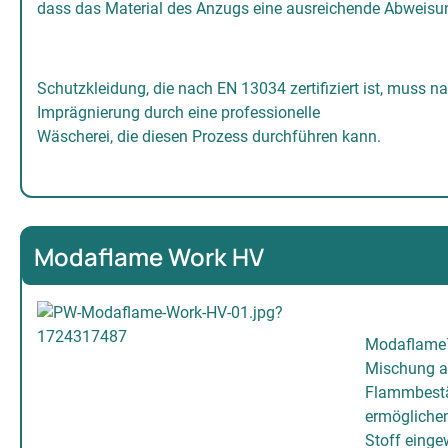
dass das Material des Anzugs eine ausreichende Abweisung
Schutzkleidung, die nach EN 13034 zertifiziert ist, muss 
Imprägnierung durch eine professionelle
Wäscherei, die diesen Prozess durchführen kann.
Modaflame Work HV
Modaflame™ 
Mischung au
Flammbestän
ermöglichen
Stoff einge