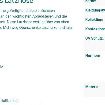
is Latzhose
Farbe:
Kleidungsty
me gefertigt und bieten höchsten
n den wichtigsten Abriebstellen und die
Kollektion:
it. Diese Latzhose verfügt über von oben
he Mehrweg-Oberschenkeltasche zur sicheren
Konfektion
UV Schutz:
Normen:
CM
Material:
 Haltbarkeit