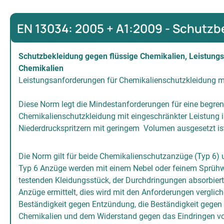
EN 13034: 2005 + A1:2009 - Schutzb
Schutzbekleidung gegen flüssige Chemikalien, Leistung
Chemikalien
Leistungsanforderungen für Chemikalienschutzkleidung mit
Diese Norm legt die Mindestanforderungen für eine begre
Chemikalienschutzkleidung mit eingeschränkter Leistung is
Niederdruckspritzern mit geringem Volumen ausgesetzt ist, 
Die Norm gilt für beide Chemikalienschutzanzüge (Typ 6) u
Typ 6 Anzüge werden mit einem Nebel oder feinem Sprühwas
testenden Kleidungsstück, der Durchdringungen absorbiert 
Anzüge ermittelt, dies wird mit den Anforderungen verglichen
Beständigkeit gegen Entzündung, die Beständigkeit gegen 
Chemikalien und dem Widerstand gegen das Eindringen von 