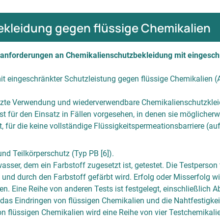
ekleidung gegen flüssige Chemikalien
sanforderungen an Chemikalienschutzbekleidung mit eingeschr
 eingeschränkter Schutzleistung gegen flüssige Chemikalien (A
nzte Verwendung und wiederverwendbare Chemikalienschutzkleid
t für den Einsatz in Fällen vorgesehen, in denen sie möglicher
für die keine vollständige Flüssigkeitspermeationsbarriere (auf 
nd Teilkörperschutz (Typ PB [6]).
ser, dem ein Farbstoff zugesetzt ist, getestet. Die Testperson
und durch den Farbstoff gefärbt wird. Erfolg oder Misserfolg w
. Eine Reihe von anderen Tests ist festgelegt, einschließlich Abri
das Eindringen von flüssigen Chemikalien und die Nahtfestigkei
flüssigen Chemikalien wird eine Reihe von vier Testchemikalie