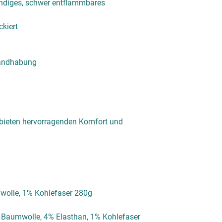
ändiges, schwer entflammbares
ckiert
Handhabung
 bieten hervorragenden Komfort und
olle, 1% Kohlefaser 280g
 Baumwolle, 4% Elasthan, 1% Kohlefaser