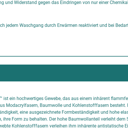
 und Widerstand gegen das Eindringen von nur einer Chemikalie
nach jedem Waschgang durch Erwärmen reaktiviert und bei Bedarf
ist ein hochwertiges Gewebe, das aus einem inhärent flammfeste
s Modacrylfasern, Baumwolle und Kohlenstofffasern besteht. M
digkeit, eine ausgezeichnete Formbeständigkeit und hohe elas
, ihre Form zu behalten. Der hohe Baumwollanteil verleiht dem 
webte Kohlenstofffasern verleihen ihm inhärente antistatische E