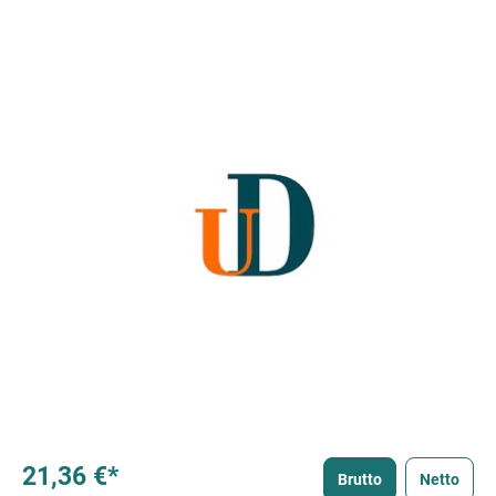
21,36 €*
Brutto
Netto