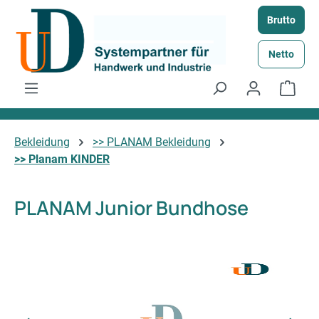
Zum Hauptinhalt springen
Brutto
Netto
Ware
Bekleidung
>> PLANAM Bekleidung
>> Planam KINDER
PLANAM Junior Bundhose