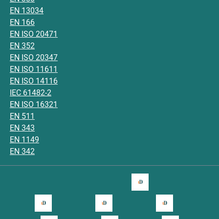
EN 13034
EN 166
EN ISO 20471
EN 352
EN ISO 20347
EN ISO 11611
EN ISO 14116
IEC 61482-2
EN ISO 16321
EN 511
EN 343
EN 1149
EN 342