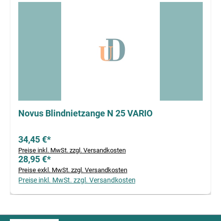
Novus Blindnietzange N 25 VARIO
34,45 €*
Preise inkl. MwSt. zzgl. Versandkosten
28,95 €*
Preise exkl. MwSt. zzgl. Versandkosten
Preise inkl. MwSt. zzgl. Versandkosten