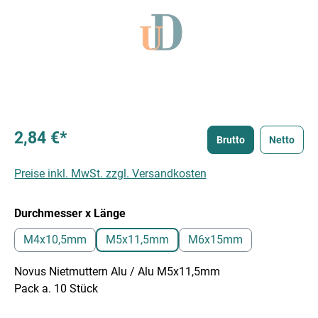
2,84 €*
Brutto
Netto
Preise inkl. MwSt. zzgl. Versandkosten
auswählen
Durchmesser x Länge
M4x10,5mm
M5x11,5mm
M6x15mm
Novus Nietmuttern Alu / Alu M5x11,5mm
Pack a. 10 Stück