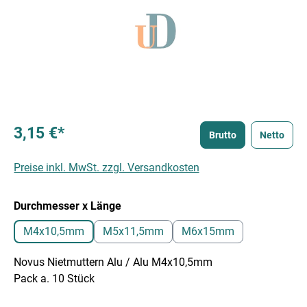
3,15 €*
Brutto
Netto
Preise inkl. MwSt. zzgl. Versandkosten
auswählen
Durchmesser x Länge
M4x10,5mm
M5x11,5mm
M6x15mm
Novus Nietmuttern Alu / Alu M4x10,5mm
Pack a. 10 Stück