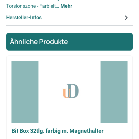
Torsionszone - Farbleit…
Mehr
Hersteller-Infos
Ähnliche Produkte
Produktgalerie überspringen
Bit Box 32tlg. farbig m. Magnethalter