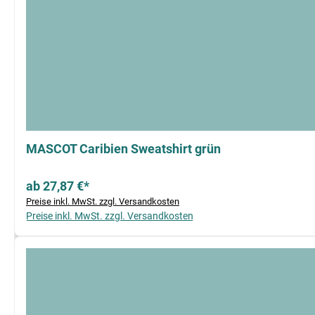
MASCOT Caribien Sweatshirt grün
ab 27,87 €*
Preise inkl. MwSt. zzgl. Versandkosten
Preise inkl. MwSt. zzgl. Versandkosten