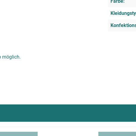
Farbe:
Kleidungsty
Konfektion
 möglich.