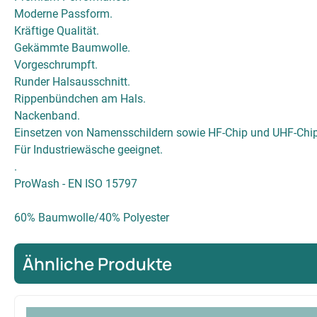
Moderne Passform.
Kräftige Qualität.
Gekämmte Baumwolle.
Vorgeschrumpft.
Runder Halsausschnitt.
Rippenbündchen am Hals.
Nackenband.
Einsetzen von Namensschildern sowie HF-Chip und UHF-Chip
Für Industriewäsche geeignet.
.
ProWash - EN ISO 15797
60% Baumwolle/40% Polyester
Ähnliche Produkte
Produktgalerie überspringen