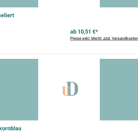
eliert
ab 10,51 €*
Preise exkl. MwSt. zzgl. Versandkoste
kornblau