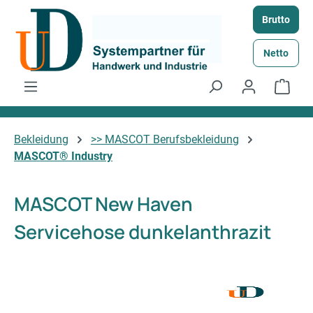
Zum Hauptinhalt springen
Brutto
Netto
Ware
Bekleidung
>> MASCOT Berufsbekleidung
MASCOT® Industry
MASCOT New Haven
Servicehose dunkelanthrazit