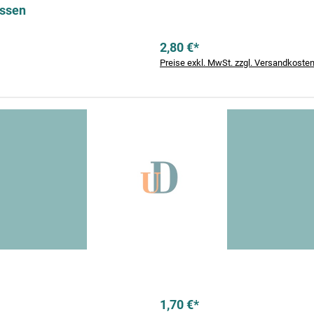
ssen
2,80 €*
Preise exkl. MwSt. zzgl. Versandkoste
1,70 €*