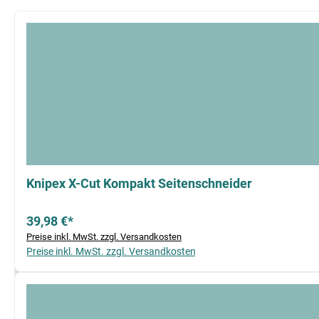
Produktgalerie überspringen
Knipex X-Cut Kompakt Seitenschneider
39,98 €*
Preise inkl. MwSt. zzgl. Versandkosten
Preise inkl. MwSt. zzgl. Versandkosten