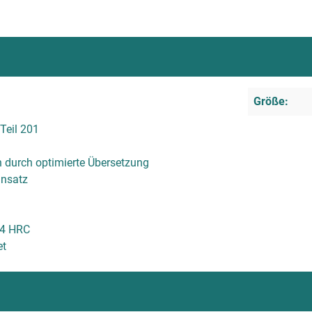
Größe:
Teil 201
durch optimierte Übersetzung
insatz
64 HRC
et