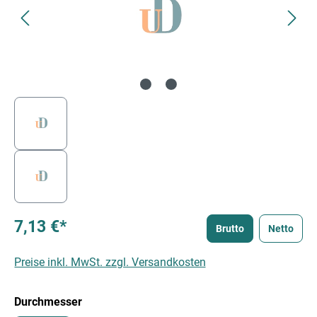
7,13 €*
Brutto
Netto
Preise inkl. MwSt. zzgl. Versandkosten
auswählen
Durchmesser