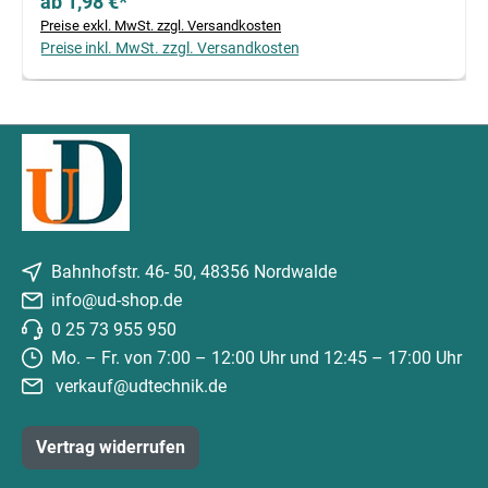
ab 1,98 €*
Preise exkl. MwSt. zzgl. Versandkosten
Preise inkl. MwSt. zzgl. Versandkosten
Bahnhofstr. 46- 50, 48356 Nordwalde
info@ud-shop.de
0 25 73 955 950
Mo. – Fr. von 7:00 – 12:00 Uhr und 12:45 – 17:00 Uhr
verkauf@udtechnik.de
Vertrag widerrufen