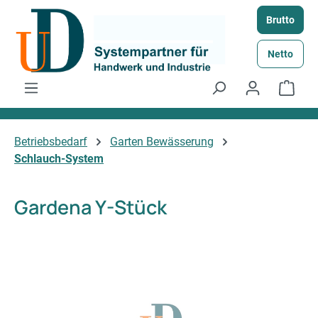
Zum Hauptinhalt springen
Brutto
Netto
Ware
Betriebsbedarf
Garten Bewässerung
Schlauch-System
Gardena Y-Stück