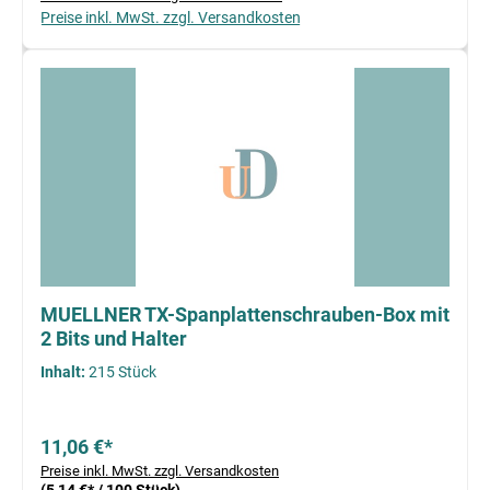
Preise inkl. MwSt. zzgl. Versandkosten
MUELLNER TX-Spanplattenschrauben-Box mit
2 Bits und Halter
Inhalt:
215 Stück
11,06 €*
Preise inkl. MwSt. zzgl. Versandkosten