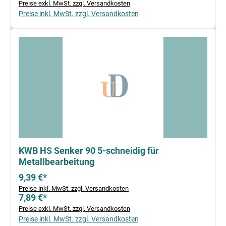
Preise exkl. MwSt. zzgl. Versandkosten
Preise inkl. MwSt. zzgl. Versandkosten
KWB HS Senker 90 5-schneidig für
Metallbearbeitung
9,39 €*
Preise inkl. MwSt. zzgl. Versandkosten
7,89 €*
Preise exkl. MwSt. zzgl. Versandkosten
Preise inkl. MwSt. zzgl. Versandkosten