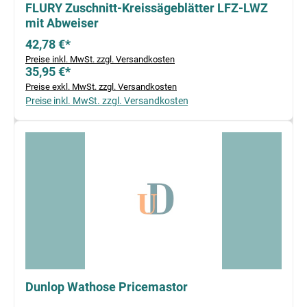
FLURY Zuschnitt-Kreissägeblätter LFZ-LWZ
mit Abweiser
42,78 €*
Preise inkl. MwSt. zzgl. Versandkosten
35,95 €*
Preise exkl. MwSt. zzgl. Versandkosten
Preise inkl. MwSt. zzgl. Versandkosten
Dunlop Wathose Pricemastor