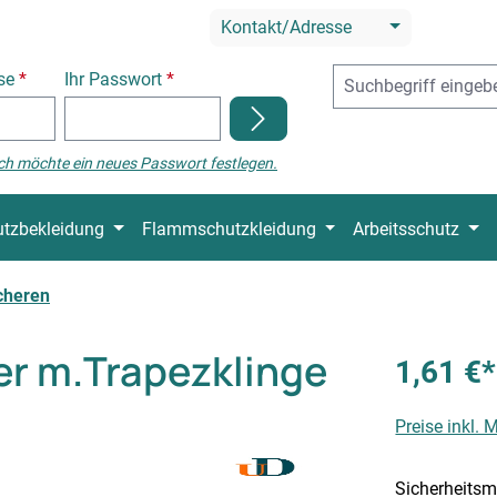
Kontakt/Adresse
sse
*
Ihr Passwort
*
ch möchte ein neues Passwort festlegen.
tzbekleidung
Flammschutzkleidung
Arbeitsschutz
cheren
r m.Trapezklinge
1,61 €*
Preise inkl.
Sicherheitsm