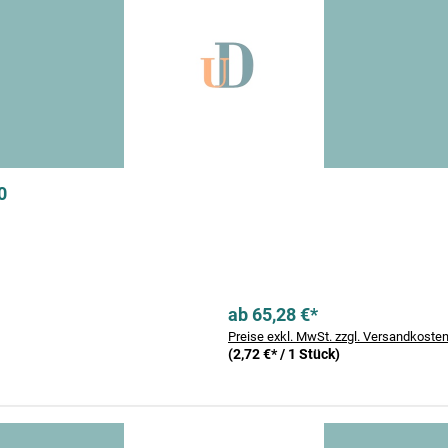
0
ab 65,28 €*
Preise exkl. MwSt. zzgl. Versandkoste
(2,72 €* / 1 Stück)