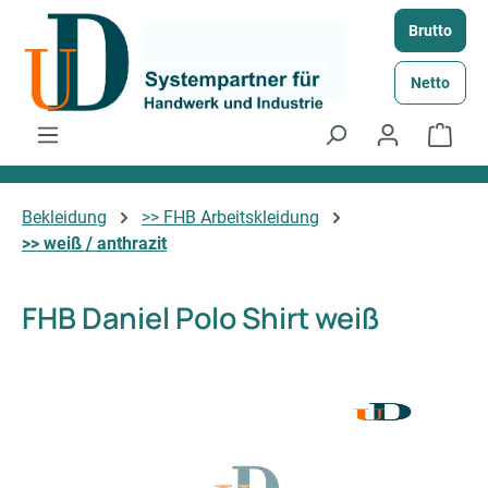
Zum Hauptinhalt springen
Brutto
Netto
Ware
Bekleidung
>> FHB Arbeitskleidung
>> weiß / anthrazit
FHB Daniel Polo Shirt weiß