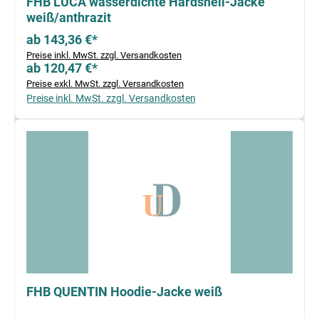
FHB LUCA wasserdichte Hardshell-Jacke
weiß/anthrazit
ab 143,36 €*
Preise inkl. MwSt. zzgl. Versandkosten
ab 120,47 €*
Preise exkl. MwSt. zzgl. Versandkosten
Preise inkl. MwSt. zzgl. Versandkosten
FHB QUENTIN Hoodie-Jacke weiß