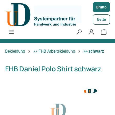
Zum Hauptinhalt springen
Brutto
Netto
Ware
Bekleidung
>> FHB Arbeitskleidung
>> schwarz
FHB Daniel Polo Shirt schwarz