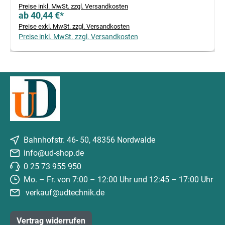
Preise inkl. MwSt. zzgl. Versandkosten
ab 40,44 €*
Preise exkl. MwSt. zzgl. Versandkosten
Preise inkl. MwSt. zzgl. Versandkosten
Bahnhofstr. 46- 50, 48356 Nordwalde
info@ud-shop.de
0 25 73 955 950
Mo. – Fr. von 7:00 – 12:00 Uhr und 12:45 – 17:00 Uhr
verkauf@udtechnik.de
Vertrag widerrufen