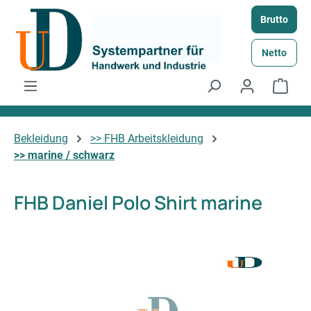
Zum Hauptinhalt springen
Brutto
Netto
Ware
Bekleidung
>> FHB Arbeitskleidung
>> marine / schwarz
FHB Daniel Polo Shirt marine