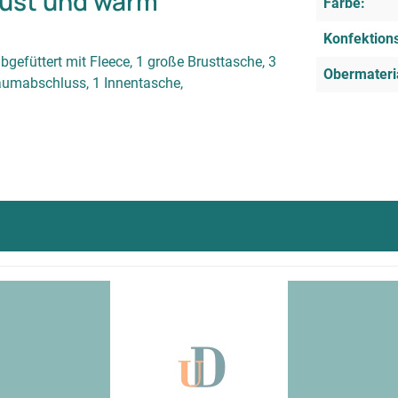
bust und warm
Farbe:
Konfektion
efüttert mit Fleece, 1 große Brusttasche, 3
Obermateri
Saumabschluss, 1 Innentasche,