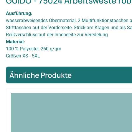
GUIDO - 75024 Arbeitsweste ro
Ausführung:
wasserabweisendes Obermaterial, 2 Multifunktionstaschen abg
Stifttaschen auf der Vorderseite, Strick am Kragen und als 
Reißverschluss auf der Innenseite zur Veredelung
Material:
100 % Polyester, 260 g/qm
Größen XS - 5XL
Ähnliche Produkte
Produktgalerie überspringen