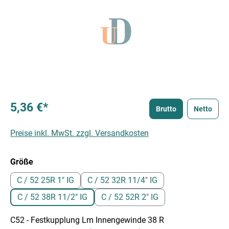
5,36 €*
Brutto
Netto
Preise inkl. MwSt. zzgl. Versandkosten
auswählen
Größe
C / 52 25R 1" IG
C / 52 32R 11/4" IG
C / 52 38R 11/2" IG
C / 52 52R 2" IG
C52 - Festkupplung Lm Innengewinde 38 R