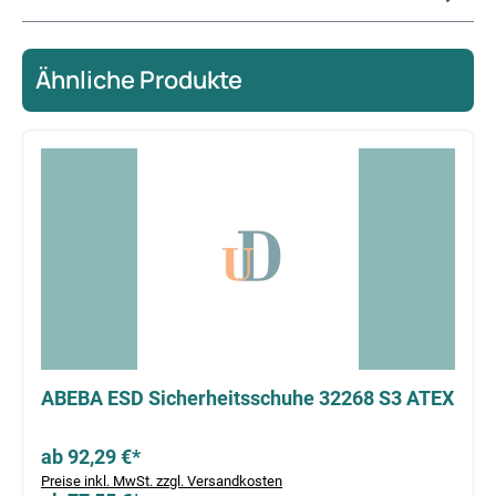
Ähnliche Produkte
Produktgalerie überspringen
ABEBA ESD Sicherheitsschuhe 32268 S3 ATEX
ab 92,29 €*
Preise inkl. MwSt. zzgl. Versandkosten