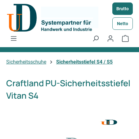
Zum Hauptinhalt springen
Brutto
Netto
Ware
Sicherheitsschuhe
Sicherheitsstiefel S4 / S5
Craftland PU-Sicherheitsstiefel
Vitan S4