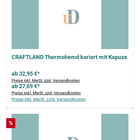
CRAFTLAND Thermohemd kariert mit Kapuze
ab 32,95 €*
Preise inkl. MwSt. zzgl. Versandkosten
ab 27,69 €*
Preise exkl. MwSt. zzgl. Versandkosten
Preise inkl. MwSt. zzgl. Versandkosten
Rabatt
%