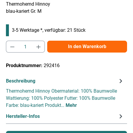
Thermohemd Hinnoy
blau-kariert Gr. M
3-5 Werktage *, verfügbar: 21 Stück
Produkt Anzahl: Gib den gewünschten Wert e
In den Warenkorb
Produktnummer:
292416
Beschreibung
Thermohemd Hinnoy Obermaterial: 100% Baumwolle
Wattierung: 100% Polyester Futter: 100% Baumwolle
Farbe: blau-kariert Produkt…
Mehr
Hersteller-Infos