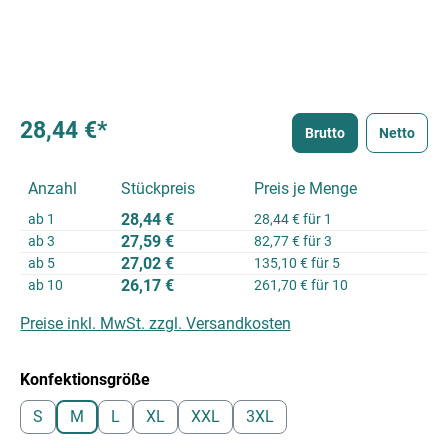
28,44 €*
Brutto
Netto
Anzahl
Stückpreis
Preis je Menge
28,44 €
ab
1
28,44 € für 1
27,59 €
ab
3
82,77 € für 3
27,02 €
ab
5
135,10 € für 5
26,17 €
ab
10
261,70 € für 10
Preise inkl. MwSt. zzgl. Versandkosten
auswählen
Konfektionsgröße
S
M
L
XL
XXL
3XL