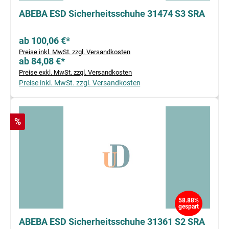
ABEBA ESD Sicherheitsschuhe 31474 S3 SRA
ab 100,06 €*
Preise inkl. MwSt. zzgl. Versandkosten
ab 84,08 €*
Preise exkl. MwSt. zzgl. Versandkosten
Preise inkl. MwSt. zzgl. Versandkosten
Rabatt
%
58.88%
gespart
ABEBA ESD Sicherheitsschuhe 31361 S2 SRA