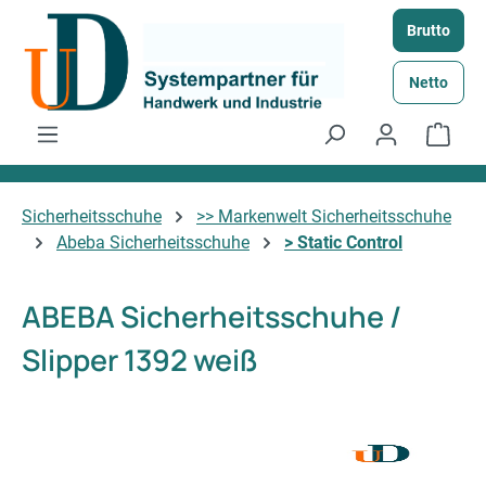
Zum Hauptinhalt springen
Brutto
Netto
Ware
Sicherheitsschuhe
>> Markenwelt Sicherheitsschuhe
Abeba Sicherheitsschuhe
> Static Control
ABEBA Sicherheitsschuhe /
Slipper 1392 weiß