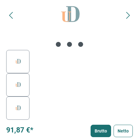
91,87 €*
Brutto
Netto