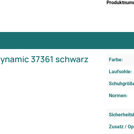
Produktnum
Dynamic 37361 schwarz
Farbe:
Laufsohle:
Schuhgröß
Normen:
Sicherheits
Zusatz / Op