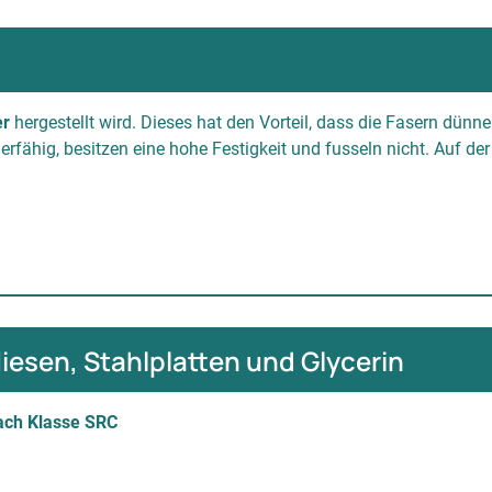
er
hergestellt wird. Dieses hat den Vorteil, dass die Fasern dün
rfähig, besitzen eine hohe Festigkeit und fusseln nicht.
Auf der
esen, Stahlplatten und Glycerin
ach Klasse SRC