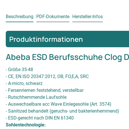
Beschreibung
PDF-Dokumente
Hersteller-Infos
Produktinformationen
Abeba ESD Berufsschuhe Clog 
- Größe 35-48
- CE, EN ISO 20347:2012, OB, FO,E,A, SRC
- A-micro, schwarz
- Fersenriemen feststehend, verstellbar
- Rutschhemmende Laufsohle
- Auswechselbare acc Wave Einlegesohle (Art. 3574)
- Sanitized behandelt (geruchs- und bakterienhemmend)
- ESD-gerecht nach DIN EN 61340
Sohlentechnologie: