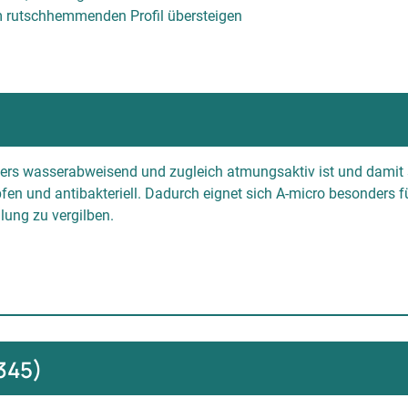
em rutschhemmenden Profil übersteigen
onders wasserabweisend und zugleich atmungsaktiv ist und damit
fen und antibakteriell. Dadurch eignet sich A-micro besonders f
lung zu vergilben.
345)