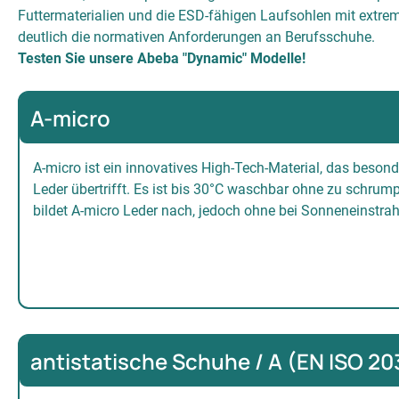
Futtermaterialien und die ESD-fähigen Laufsohlen mit extr
deutlich die normativen Anforderungen an Berufsschuhe.
Testen Sie unsere Abeba "Dynamic" Modelle!
A-micro
A-micro ist ein innovatives High-Tech-Material, das bes
Leder übertrifft. Es ist bis 30°C waschbar ohne zu schrump
bildet A-micro Leder nach, jedoch ohne bei Sonneneinstrah
antistatische Schuhe / A (EN ISO 20