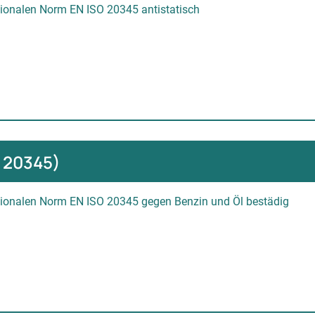
tionalen Norm EN ISO 20345 antistatisch
O 20345)
ationalen Norm EN ISO 20345
gegen Benzin und Öl bestädig