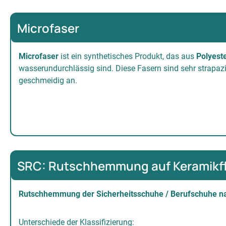
Microfaser
Microfaser
ist ein synthetisches Produkt, das aus
Polyest
wasserundurchlässig sind. Diese Fasern sind sehr strapazie
geschmeidig an.
SRC: Rutschhemmung auf Keramikfli
Rutschhemmung der Sicherheitsschuhe / Berufschuhe n
Unterschiede der Klassifizierung: