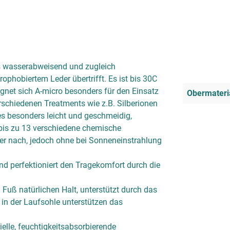
rs wasserabweisend und zugleich
phobiertem Leder übertrifft. Es ist bis 30C
gnet sich A-micro besonders für den Einsatz
Obermateri
erschiedenen Treatments wie z.B. Silberionen
 es besonders leicht und geschmeidig,
 bis zu 13 verschiedene chemische
der nach, jedoch ohne bei Sonneneinstrahlung
d perfektioniert den Tragekomfort durch die
Fuß natürlichen Halt, unterstützt durch das
in der Laufsohle unterstützen das
elle, feuchtigkeitsabsorbierende