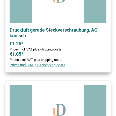
Druckluft gerade Steckverschraubung, AG
konisch
€1.25*
Prices incl. VAT plus shipping costs
€1.05*
Prices excl. VAT plus shipping costs
Prices incl. VAT plus shipping costs