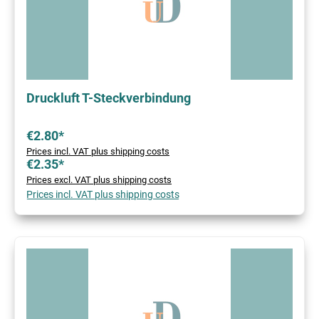
Druckluft T-Steckverbindung
€2.80*
Prices incl. VAT plus shipping costs
€2.35*
Prices excl. VAT plus shipping costs
Prices incl. VAT plus shipping costs