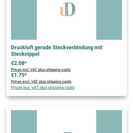
Druckluft gerade Steckverbindung mit
Stecknippel
€2.08*
Prices incl. VAT plus shipping costs
€1.75*
Prices excl. VAT plus shipping costs
Prices incl. VAT plus shipping costs