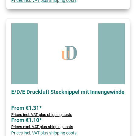
Prices incl. VAT plus shipping costs
E/D/E Druckluft Stecknippel mit Innengewinde
From €1.31*
Prices incl. VAT plus shipping costs
From €1.10*
Prices excl. VAT plus shipping costs
Prices incl. VAT plus shipping costs