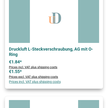
Druckluft L-Steckverschraubung, AG mit O-
Ring
€1.84*
Prices incl. VAT plus shipping costs
€1.55*
Prices excl. VAT plus shipping costs
Prices incl. VAT plus shipping costs