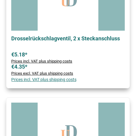
Drosselrückschlagventil, 2 x Steckanschluss
€5.18*
Prices incl. VAT plus shipping costs
€4.35*
Prices excl. VAT plus shipping costs
Prices incl. VAT plus shipping costs