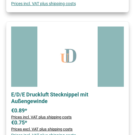
Prices incl. VAT plus shipping costs
E/D/E Druckluft Stecknippel mit
Außengewinde
€0.89*
Prices incl. VAT plus shipping costs
€0.75*
Prices excl. VAT plus shipping costs