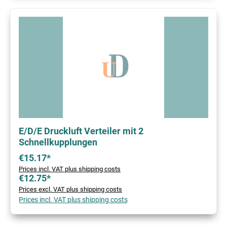
E/D/E Druckluft Verteiler mit 2
Schnellkupplungen
€15.17*
Prices incl. VAT plus shipping costs
€12.75*
Prices excl. VAT plus shipping costs
Prices incl. VAT plus shipping costs