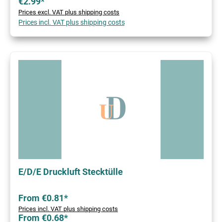
€2.99*
Prices excl. VAT plus shipping costs
Prices incl. VAT plus shipping costs
E/D/E Druckluft Stecktülle
From €0.81*
Prices incl. VAT plus shipping costs
From €0.68*