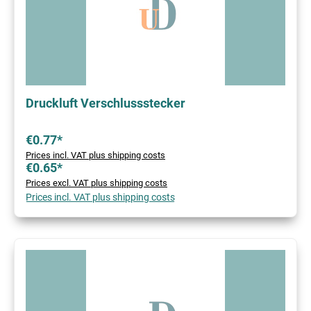
Druckluft Verschlussstecker
€0.77*
Prices incl. VAT plus shipping costs
€0.65*
Prices excl. VAT plus shipping costs
Prices incl. VAT plus shipping costs