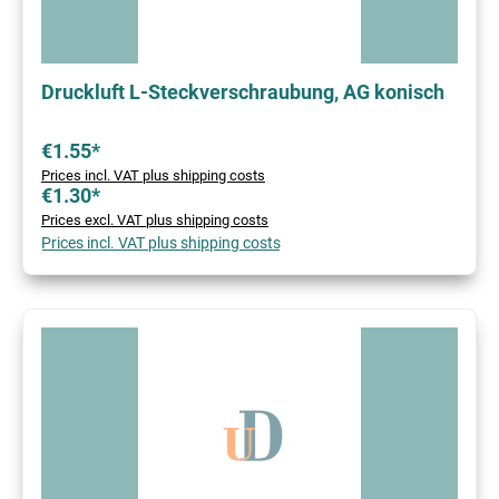
Druckluft L-Steckverschraubung, AG konisch
€1.55*
Prices incl. VAT plus shipping costs
€1.30*
Prices excl. VAT plus shipping costs
Prices incl. VAT plus shipping costs