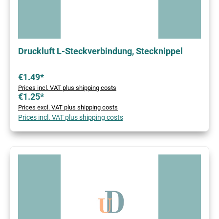
Druckluft L-Steckverbindung, Stecknippel
€1.49*
Prices incl. VAT plus shipping costs
€1.25*
Prices excl. VAT plus shipping costs
Prices incl. VAT plus shipping costs