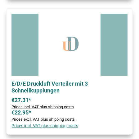
E/D/E Druckluft Verteiler mit 3
Schnellkupplungen
€27.31*
Prices incl. VAT plus shipping costs
€22.95*
Prices excl. VAT plus shipping costs
Prices incl. VAT plus shipping costs