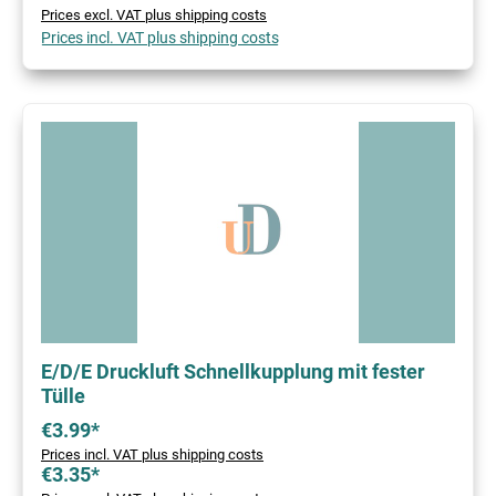
Prices excl. VAT plus shipping costs
Prices incl. VAT plus shipping costs
E/D/E Druckluft Schnellkupplung mit fester
Tülle
€3.99*
Prices incl. VAT plus shipping costs
€3.35*