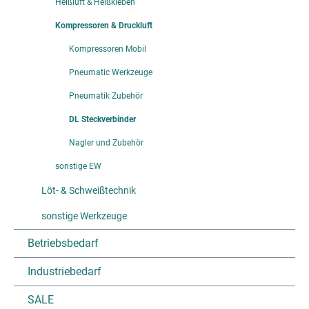
Heißluft & Heißkleben
Kompressoren & Druckluft
Kompressoren Mobil
Pneumatic Werkzeuge
Pneumatik Zubehör
DL Steckverbinder
Nagler und Zubehör
sonstige EW
Löt- & Schweißtechnik
sonstige Werkzeuge
Betriebsbedarf
Industriebedarf
SALE