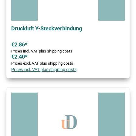
Druckluft Y-Steckverbindung
€2.86*
Prices incl. VAT plus shipping costs
€2.40*
Prices excl. VAT plus shipping costs
Prices incl. VAT plus shipping costs