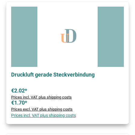
Druckluft gerade Steckverbindung
€2.02*
Prices incl. VAT plus shipping costs
€1.70*
Prices excl. VAT plus shipping costs
Prices incl. VAT plus shipping costs