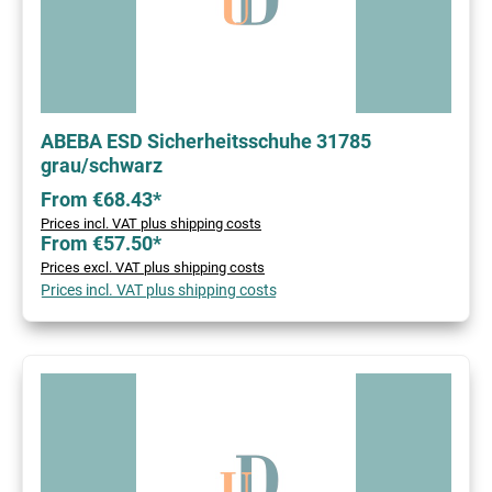
ABEBA ESD Sicherheitsschuhe 31785
grau/schwarz
From €68.43*
Prices incl. VAT plus shipping costs
From €57.50*
Prices excl. VAT plus shipping costs
Prices incl. VAT plus shipping costs