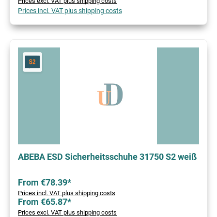
Prices excl. VAT plus shipping costs
Prices incl. VAT plus shipping costs
ABEBA ESD Sicherheitsschuhe 31750 S2 weiß
From €78.39*
Prices incl. VAT plus shipping costs
From €65.87*
Prices excl. VAT plus shipping costs