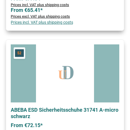
Prices incl. VAT plus shipping costs
From €65.41*
Prices excl. VAT plus shipping costs
Prices incl. VAT plus shipping costs
ABEBA ESD Sicherheitsschuhe 31741 A-micro
schwarz
From €72.15*