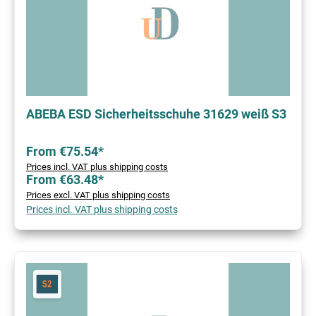
ABEBA ESD Sicherheitsschuhe 31629 weiß S3
From €75.54*
Prices incl. VAT plus shipping costs
From €63.48*
Prices excl. VAT plus shipping costs
Prices incl. VAT plus shipping costs