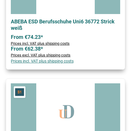
ABEBA ESD Berufsschuhe Uni6 36772 Strick
weiß
From €74.23*
Prices incl. VAT plus shipping costs
From €62.38*
Prices excl. VAT plus shipping costs
Prices incl. VAT plus shipping costs