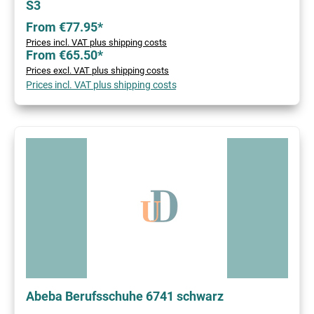
S3
From €77.95*
Prices incl. VAT plus shipping costs
From €65.50*
Prices excl. VAT plus shipping costs
Prices incl. VAT plus shipping costs
Abeba Berufsschuhe 6741 schwarz