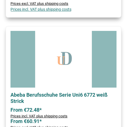
Prices excl. VAT plus shipping costs
Prices incl. VAT plus shipping costs
Abeba Berufsschuhe Serie Uni6 6772 weiß
Strick
From €72.48*
Prices incl. VAT plus shipping costs
From €60.91*