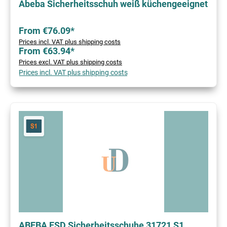
Abeba Sicherheitsschuh weiß küchengeeignet
From €76.09*
Prices incl. VAT plus shipping costs
From €63.94*
Prices excl. VAT plus shipping costs
Prices incl. VAT plus shipping costs
ABEBA ESD Sicherheitsschuhe 31721 S1