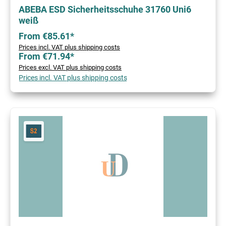
ABEBA ESD Sicherheitsschuhe 31760 Uni6
weiß
From €85.61*
Prices incl. VAT plus shipping costs
From €71.94*
Prices excl. VAT plus shipping costs
Prices incl. VAT plus shipping costs