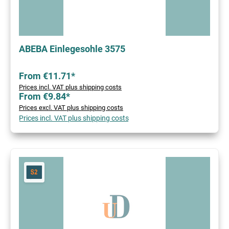
ABEBA Einlegesohle 3575
From €11.71*
Prices incl. VAT plus shipping costs
From €9.84*
Prices excl. VAT plus shipping costs
Prices incl. VAT plus shipping costs