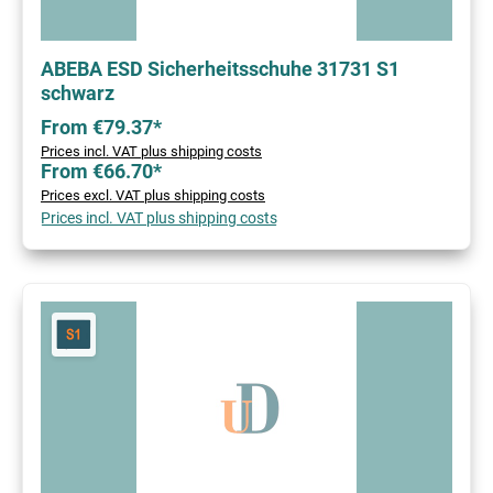
ABEBA ESD Sicherheitsschuhe 31731 S1
schwarz
From €79.37*
Prices incl. VAT plus shipping costs
From €66.70*
Prices excl. VAT plus shipping costs
Prices incl. VAT plus shipping costs