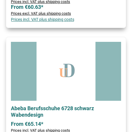
Prices incl. VAT plus shipping costs
From €60.63*
Prices excl. VAT plus shipping costs
Prices incl. VAT plus shipping costs
Abeba Berufsschuhe 6728 schwarz
Wabendesign
From €65.14*
Prices incl. VAT plus shipping costs