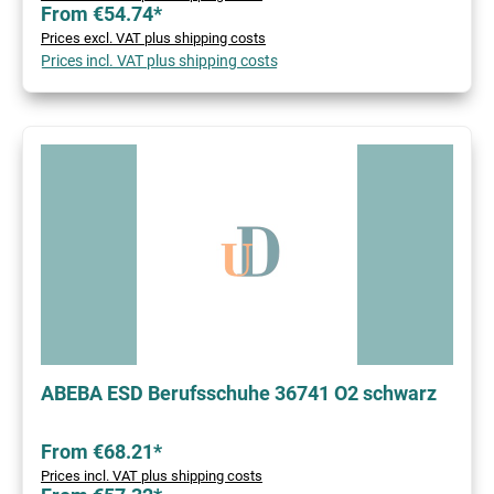
From €54.74*
Prices excl. VAT plus shipping costs
Prices incl. VAT plus shipping costs
ABEBA ESD Berufsschuhe 36741 O2 schwarz
From €68.21*
Prices incl. VAT plus shipping costs