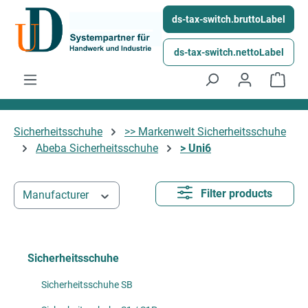
Skip to main content
ds-tax-switch.bruttoLabel
ds-tax-switch.nettoLabel
Shop
Sicherheitsschuhe
>> Markenwelt Sicherheitsschuhe
Abeba Sicherheitsschuhe
> Uni6
Filter products
Manufacturer
Sicherheitsschuhe
Sicherheitsschuhe SB