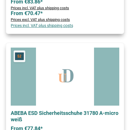
From €83.86*
Prices incl. VAT plus shipping costs
From €70.47*
Prices excl. VAT plus shipping costs
Prices incl. VAT plus shipping costs
ABEBA ESD Sicherheitsschuhe 31780 A-micro
weiß
From €77.84*