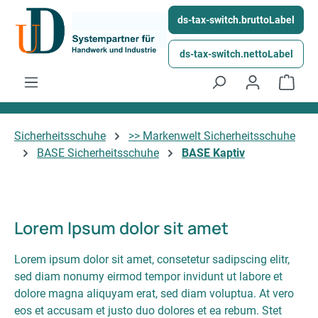
Skip to main content
ds-tax-switch.bruttoLabel
ds-tax-switch.nettoLabel
Shop
Sicherheitsschuhe
>> Markenwelt Sicherheitsschuhe
BASE Sicherheitsschuhe
BASE Kaptiv
Lorem Ipsum dolor sit amet
Lorem ipsum dolor sit amet, consetetur sadipscing elitr,
sed diam nonumy eirmod tempor invidunt ut labore et
dolore magna aliquyam erat, sed diam voluptua. At vero
eos et accusam et justo duo dolores et ea rebum. Stet