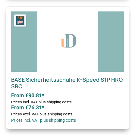
BASE Sicherheitsschuhe K-Speed S1P HRO
SRC
From €90.81*
Prices incl. VAT plus shipping costs
From €76.31*
Prices excl. VAT plus shipping costs
Prices incl. VAT plus shipping costs