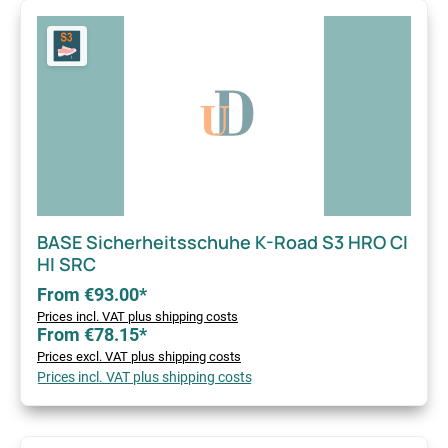
BASE Sicherheitsschuhe K-Road S3 HRO CI
HI SRC
From €93.00*
Prices incl. VAT plus shipping costs
From €78.15*
Prices excl. VAT plus shipping costs
Prices incl. VAT plus shipping costs