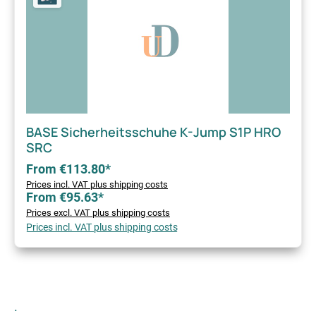
BASE Sicherheitsschuhe K-Jump S1P HRO
SRC
From €113.80*
Prices incl. VAT plus shipping costs
From €95.63*
Prices excl. VAT plus shipping costs
Prices incl. VAT plus shipping costs
.