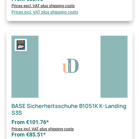
Prices excl. VAT plus shipping costs
Prices incl. VAT plus shipping costs
BASE Sicherheitsschuhe B1051K K-Landing
S3S
From €101.76*
Prices incl. VAT plus shipping costs
From €85.51*