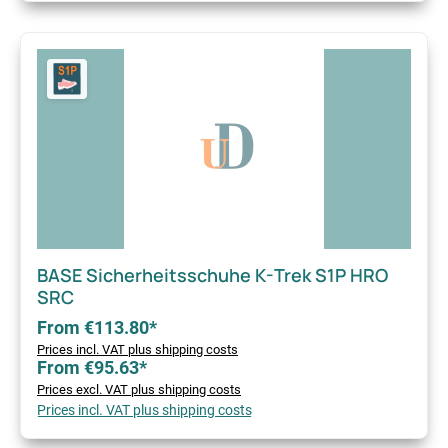
BASE Sicherheitsschuhe K-Trek S1P HRO
SRC
From €113.80*
Prices incl. VAT plus shipping costs
From €95.63*
Prices excl. VAT plus shipping costs
Prices incl. VAT plus shipping costs