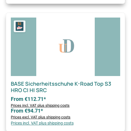
BASE Sicherheitsschuhe K-Road Top S3
HRO CI HI SRC
From €112.71*
Prices incl. VAT plus shipping costs
From €94.71*
Prices excl. VAT plus shipping costs
Prices incl. VAT plus shipping costs