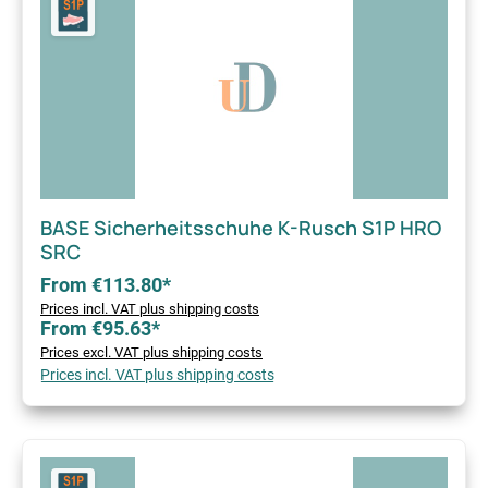
BASE Sicherheitsschuhe K-Rusch S1P HRO
SRC
From €113.80*
Prices incl. VAT plus shipping costs
From €95.63*
Prices excl. VAT plus shipping costs
Prices incl. VAT plus shipping costs