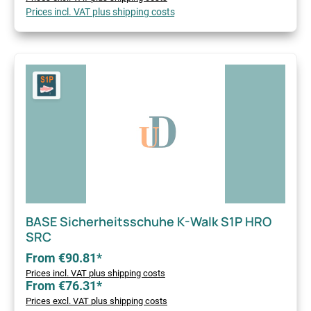
Prices incl. VAT plus shipping costs
BASE Sicherheitsschuhe K-Walk S1P HRO
SRC
From €90.81*
Prices incl. VAT plus shipping costs
From €76.31*
Prices excl. VAT plus shipping costs