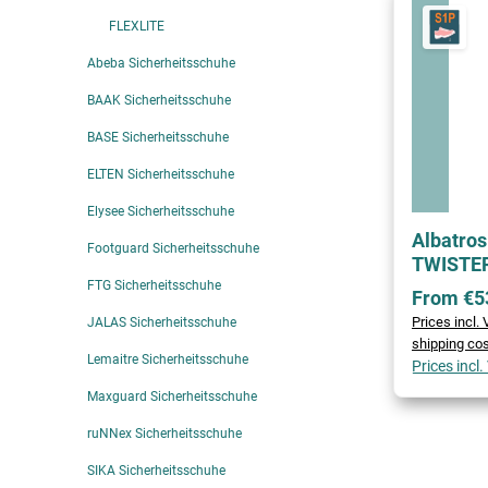
FLEXLITE
Abeba Sicherheitsschuhe
BAAK Sicherheitsschuhe
BASE Sicherheitsschuhe
ELTEN Sicherheitsschuhe
Elysee Sicherheitsschuhe
Albatros
Footguard Sicherheitsschuhe
TWISTE
FTG Sicherheitsschuhe
From €5
Prices incl.
JALAS Sicherheitsschuhe
shipping co
Lemaitre Sicherheitsschuhe
Prices incl
Maxguard Sicherheitsschuhe
ruNNex Sicherheitsschuhe
SIKA Sicherheitsschuhe