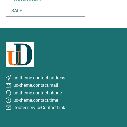
SALE
ud-theme.contact.address
ud-theme.contact.mail
ud-theme.contact.phone
ud-theme.contact.time
footer.serviceContactLink