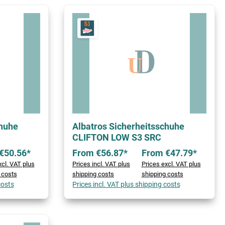
chuhe
Albatros Sicherheitsschuhe
CLIFTON LOW S3 SRC
€50.56*
From €56.87*
From €47.79*
xcl. VAT plus
Prices incl. VAT plus
Prices excl. VAT plus
 costs
shipping costs
shipping costs
costs
Prices incl. VAT plus shipping costs