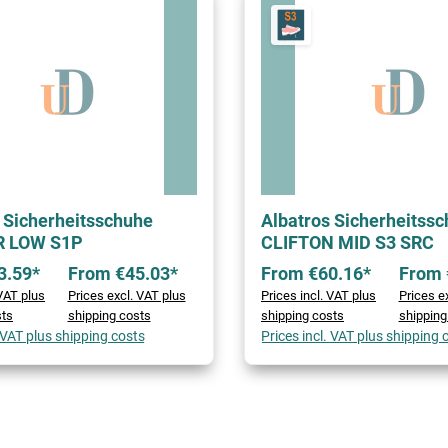
 Sicherheitsschuhe
Albatros Sicherheitss
R LOW S1P
CLIFTON MID S3 SRC
3.59*
From €45.03*
From €60.16*
From 
 VAT plus
Prices excl. VAT plus
Prices incl. VAT plus
Prices e
sts
shipping costs
shipping costs
shipping
. VAT plus shipping costs
Prices incl. VAT plus shipping 