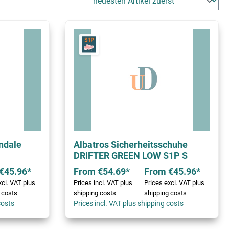
ndale
Albatros Sicherheitsschuhe
DRIFTER GREEN LOW S1P S
€45.96*
From €54.69*
From €45.96*
xcl. VAT plus
Prices incl. VAT plus
Prices excl. VAT plus
 costs
shipping costs
shipping costs
costs
Prices incl. VAT plus shipping costs