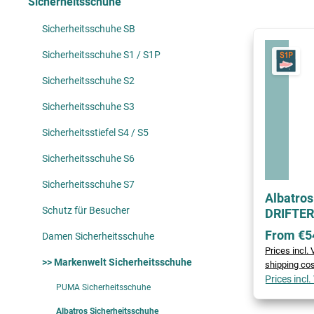
Sicherheitsschuhe
Sicherheitsschuhe SB
Sicherheitsschuhe S1 / S1P
Sicherheitsschuhe S2
Sicherheitsschuhe S3
Sicherheitsstiefel S4 / S5
Sicherheitsschuhe S6
Sicherheitsschuhe S7
Albatros
Schutz für Besucher
DRIFTER
From €5
Damen Sicherheitsschuhe
Prices incl.
>> Markenwelt Sicherheitsschuhe
shipping co
Prices incl
PUMA Sicherheitsschuhe
Albatros Sicherheitsschuhe