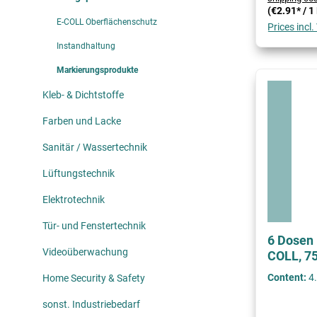
(€2.91* / 1
E-COLL Oberflächenschutz
Prices incl
Instandhaltung
Markierungsprodukte
Kleb- & Dichtstoffe
Farben und Lacke
Sanitär / Wassertechnik
Lüftungstechnik
Elektrotechnik
Tür- und Fenstertechnik
6 Dosen
Videoüberwachung
COLL, 7
Content:
4.
Home Security & Safety
sonst. Industriebedarf