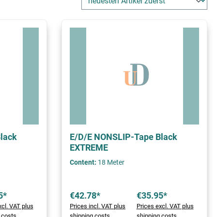
lack
E/D/E NONSLIP-Tape Black
EXTREME
Content:
18 Meter
5*
€42.78*
€35.95*
xcl. VAT plus
Prices incl. VAT plus
Prices excl. VAT plus
 costs
shipping costs
shipping costs