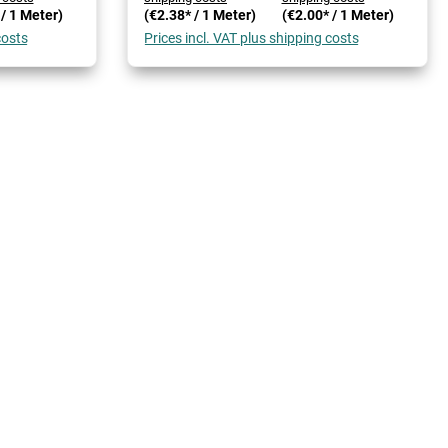
 / 1 Meter)
(€2.38* / 1 Meter)
(€2.00* / 1 Meter)
costs
Prices incl. VAT plus shipping costs