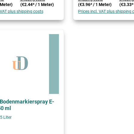
 Meter)
(€2.44* / 1 Meter)
(€3.96* / 1 Meter)
(€3.33*
. VAT plus shipping costs
Prices incl. VAT plus shipping 
 Bodenmarkierspray E-
50 ml
5 Liter