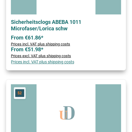
Sicherheitsclogs ABEBA 1011
Microfaser/Lorica schw
From €61.86*
Prices incl. VAT plus shipping costs
From €51.98*
Prices excl. VAT plus shipping costs
Prices incl. VAT plus shipping costs