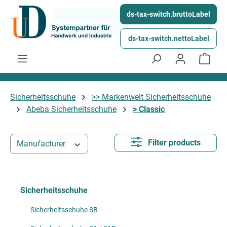
Skip to main content
ds-tax-switch.bruttoLabel
ds-tax-switch.nettoLabel
Shop
Sicherheitsschuhe
>> Markenwelt Sicherheitsschuhe
Abeba Sicherheitsschuhe
> Classic
Filter products
Manufacturer
Sicherheitsschuhe
Sicherheitsschuhe SB