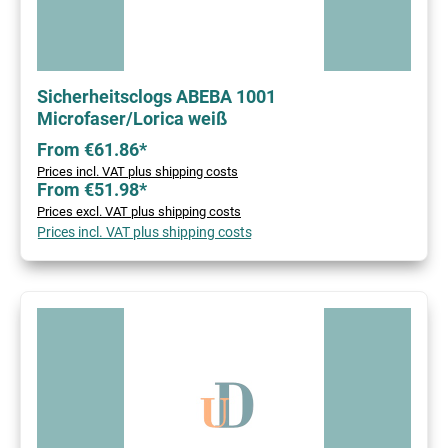
Sicherheitsclogs ABEBA 1001
Microfaser/Lorica weiß
From €61.86*
Prices incl. VAT plus shipping costs
From €51.98*
Prices excl. VAT plus shipping costs
Prices incl. VAT plus shipping costs