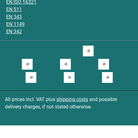
EN ISO 16321
EN 511
EN 343
EN 1149
EN 342
All prices incl. VAT plus
shipping costs
and possible
delivery charges, if not stated otherwise.