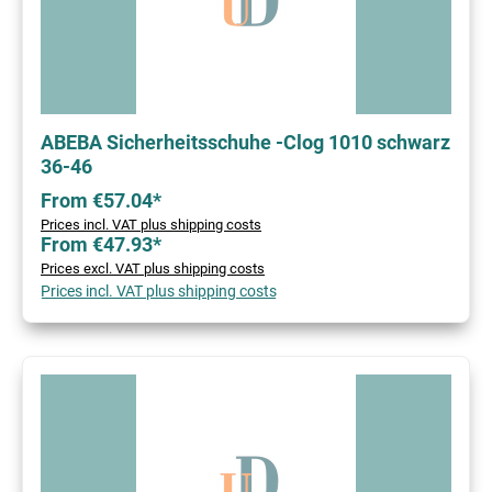
ABEBA Sicherheitsschuhe -Clog 1010 schwarz
36-46
From €57.04*
Prices incl. VAT plus shipping costs
From €47.93*
Prices excl. VAT plus shipping costs
Prices incl. VAT plus shipping costs