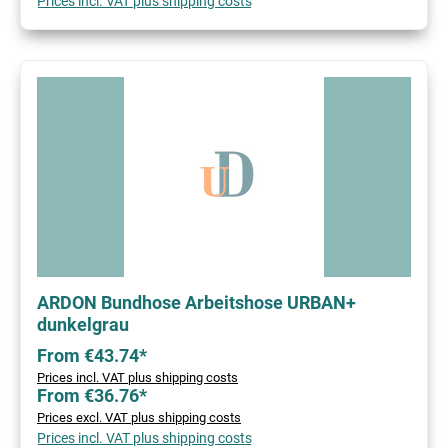
Prices incl. VAT plus shipping costs
ARDON Bundhose Arbeitshose URBAN+
dunkelgrau
From €43.74*
Prices incl. VAT plus shipping costs
From €36.76*
Prices excl. VAT plus shipping costs
Prices incl. VAT plus shipping costs