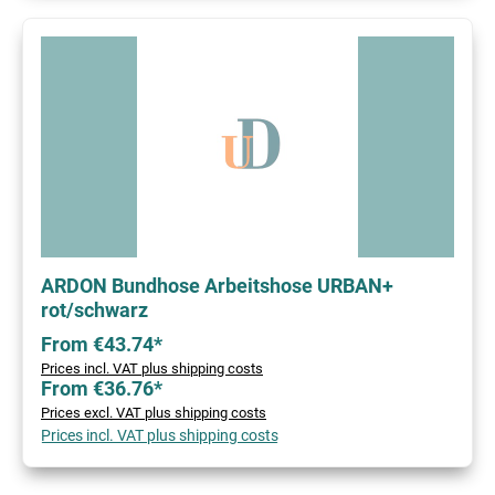
ARDON Bundhose Arbeitshose URBAN+
rot/schwarz
From €43.74*
Prices incl. VAT plus shipping costs
From €36.76*
Prices excl. VAT plus shipping costs
Prices incl. VAT plus shipping costs