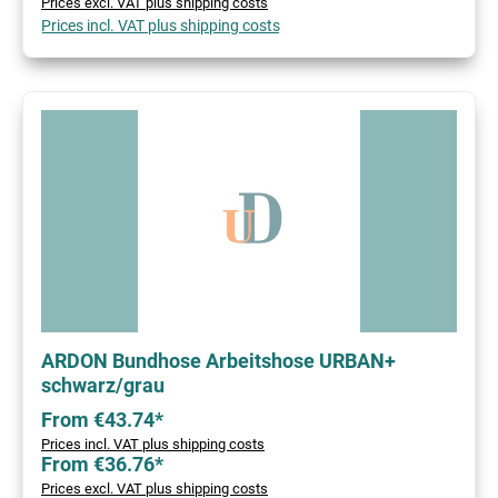
Prices excl. VAT plus shipping costs
Prices incl. VAT plus shipping costs
ARDON Bundhose Arbeitshose URBAN+
schwarz/grau
From €43.74*
Prices incl. VAT plus shipping costs
From €36.76*
Prices excl. VAT plus shipping costs