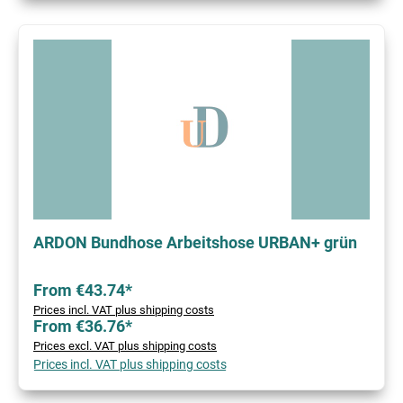
ARDON Bundhose Arbeitshose URBAN+ grün
From €43.74*
Prices incl. VAT plus shipping costs
From €36.76*
Prices excl. VAT plus shipping costs
Prices incl. VAT plus shipping costs