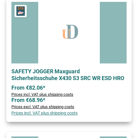
SAFETY JOGGER Maxguard
Sicherheitsschuhe X430 S3 SRC WR ESD HRO
From €82.06*
Prices incl. VAT plus shipping costs
From €68.96*
Prices excl. VAT plus shipping costs
Prices incl. VAT plus shipping costs