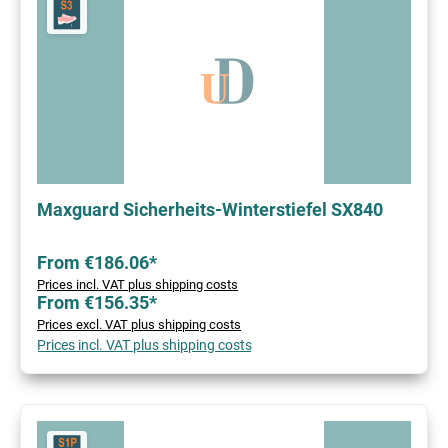
Maxguard Sicherheits-Winterstiefel SX840
From €186.06*
Prices incl. VAT plus shipping costs
From €156.35*
Prices excl. VAT plus shipping costs
Prices incl. VAT plus shipping costs