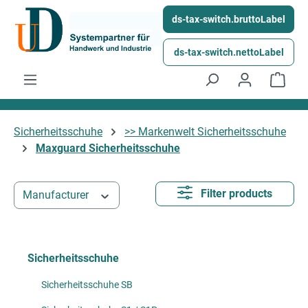
Skip to main content
ds-tax-switch.bruttoLabel
ds-tax-switch.nettoLabel
Shop
Sicherheitsschuhe
>> Markenwelt Sicherheitsschuhe
Maxguard Sicherheitsschuhe
Filter products
Manufacturer
Sicherheitsschuhe
Sicherheitsschuhe SB