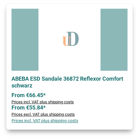
ABEBA ESD Sandale 36872 Reflexor Comfort
schwarz
From €66.45*
Prices incl. VAT plus shipping costs
From €55.84*
Prices excl. VAT plus shipping costs
Prices incl. VAT plus shipping costs