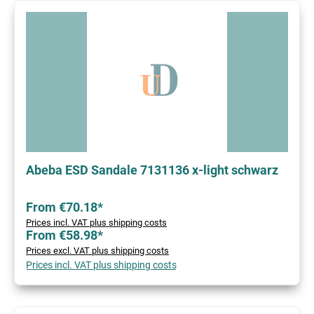
Abeba ESD Sandale 7131136 x-light schwarz
From €70.18*
Prices incl. VAT plus shipping costs
From €58.98*
Prices excl. VAT plus shipping costs
Prices incl. VAT plus shipping costs