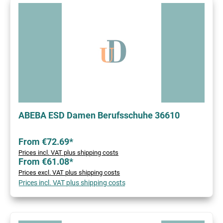
ABEBA ESD Damen Berufsschuhe 36610
From €72.69*
Prices incl. VAT plus shipping costs
From €61.08*
Prices excl. VAT plus shipping costs
Prices incl. VAT plus shipping costs