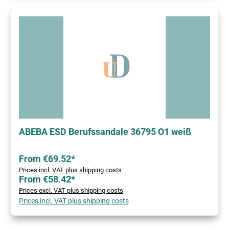
ABEBA ESD Berufssandale 36795 O1 weiß
From €69.52*
Prices incl. VAT plus shipping costs
From €58.42*
Prices excl. VAT plus shipping costs
Prices incl. VAT plus shipping costs