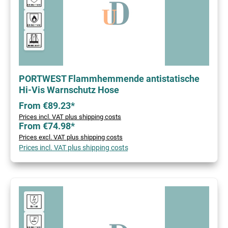
PORTWEST Flammhemmende antistatische
Hi-Vis Warnschutz Hose
From €89.23*
Prices incl. VAT plus shipping costs
From €74.98*
Prices excl. VAT plus shipping costs
Prices incl. VAT plus shipping costs