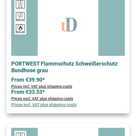
PORTWEST Flammschutz Schweißerschutz
Bundhose grau
From €39.90*
Prices incl. VAT plus shipping costs
From €33.53*
Prices excl. VAT plus shipping costs
Prices incl. VAT plus shipping costs