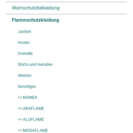
Warnschutzbekleidung
Flammschutzkleidung
Jacken
Hosen
Overalls
Shirts und Hemden
Westen
Sonstiges
>> NOMEX
>> ARAFLAME
>> ALUFLAME
>> MODAFLAME