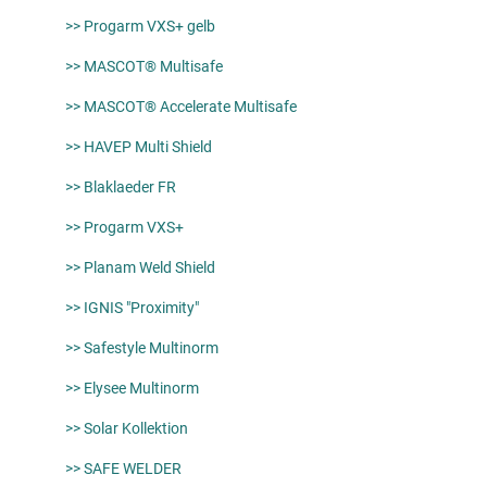
>> Progarm VXS+ gelb
>> MASCOT® Multisafe
>> MASCOT® Accelerate Multisafe
>> HAVEP Multi Shield
>> Blaklaeder FR
>> Progarm VXS+
>> Planam Weld Shield
>> IGNIS "Proximity"
>> Safestyle Multinorm
>> Elysee Multinorm
>> Solar Kollektion
>> SAFE WELDER