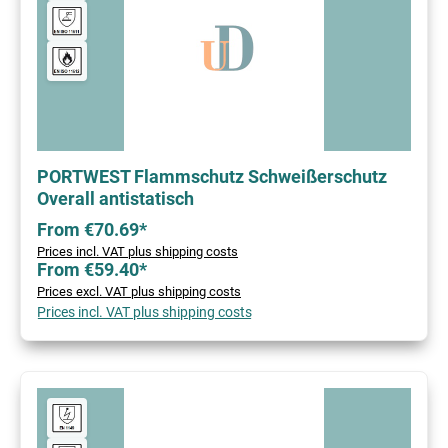
PORTWEST Flammschutz Schweißerschutz
Overall antistatisch
From €70.69*
Prices incl. VAT plus shipping costs
From €59.40*
Prices excl. VAT plus shipping costs
Prices incl. VAT plus shipping costs