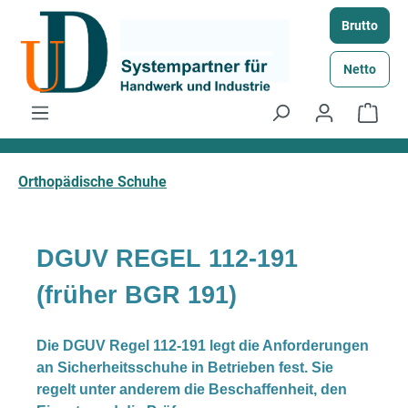
Zum Hauptinhalt springen
Brutto
Netto
Ware
Orthopädische Schuhe
DGUV REGEL 112-191
(früher BGR 191)
Die DGUV Regel 112-191 legt die Anforderungen
an Sicherheitsschuhe in Betrieben fest. Sie
regelt unter anderem die Beschaffenheit, den