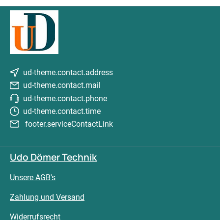
ud-theme.contact.address
ud-theme.contact.mail
ud-theme.contact.phone
ud-theme.contact.time
footer.serviceContactLink
Udo Dömer Technik
Unsere AGB's
Zahlung und Versand
Widerrufsrecht