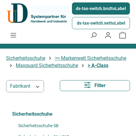
Ga naar de hoofdinhoud
ds-tax-switch.bruttoLabel
ds-tax-switch.nettoLabel
Wink
Sicherheitsschuhe
>> Markenwelt Sicherheitsschuhe
Maxguard Sicherheitsschuhe
> A-Class
Filter
Fabrikant
Sicherheitsschuhe
Sicherheitsschuhe SB