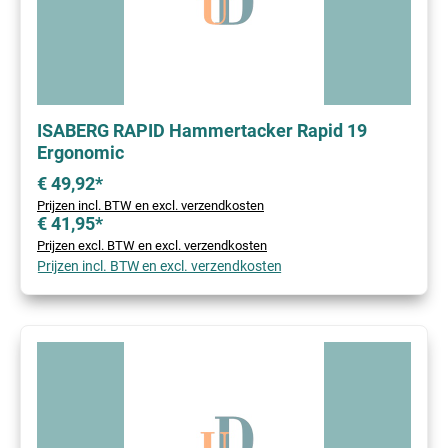
ISABERG RAPID Hammertacker Rapid 19
Ergonomic
€ 49,92*
Prijzen incl. BTW en excl. verzendkosten
€ 41,95*
Prijzen excl. BTW en excl. verzendkosten
Prijzen incl. BTW en excl. verzendkosten