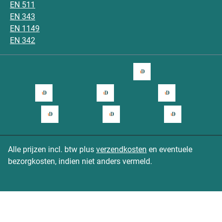
EN 511
EN 343
EN 1149
EN 342
Alle prijzen incl. btw plus
verzendkosten
en eventuele
bezorgkosten, indien niet anders vermeld.