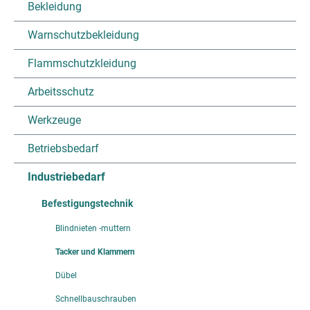
Bekleidung
Warnschutzbekleidung
Flammschutzkleidung
Arbeitsschutz
Werkzeuge
Betriebsbedarf
Industriebedarf
Befestigungstechnik
Blindnieten -muttern
Tacker und Klammern
Dübel
Schnellbauschrauben