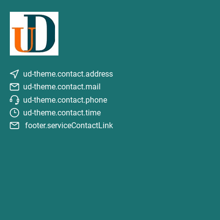
ud-theme.contact.address
ud-theme.contact.mail
ud-theme.contact.phone
ud-theme.contact.time
footer.serviceContactLink