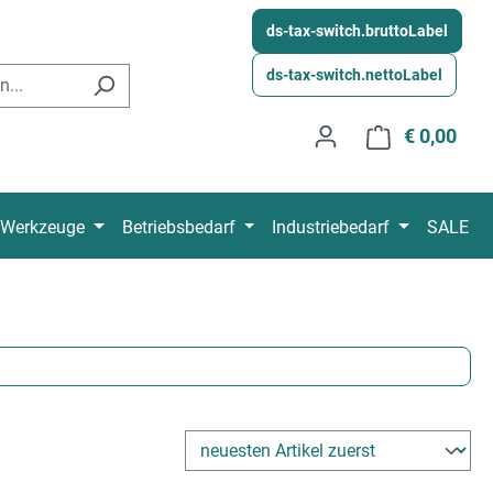
ds-tax-switch.bruttoLabel
ds-tax-switch.nettoLabel
€ 0,00
Wink
Werkzeuge
Betriebsbedarf
Industriebedarf
SALE