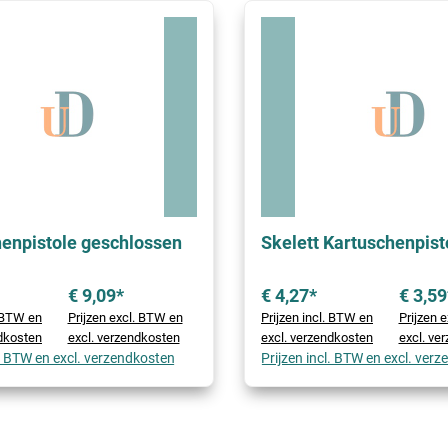
enpistole geschlossen
Skelett Kartuschenpist
€ 9,09*
€ 4,27*
€ 3,59
. BTW en
Prijzen excl. BTW en
Prijzen incl. BTW en
Prijzen 
ndkosten
excl. verzendkosten
excl. verzendkosten
excl. ve
l. BTW en excl. verzendkosten
Prijzen incl. BTW en excl. ver