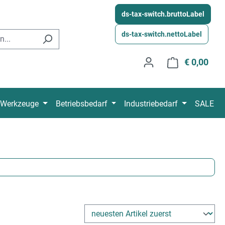
ds-tax-switch.bruttoLabel
ds-tax-switch.nettoLabel
€ 0,00
Wink
Werkzeuge
Betriebsbedarf
Industriebedarf
SALE