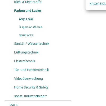
Kleb- & Dichtstoffe
Prijzen inc
Farben und Lacke
Acryl Lacke
Dispersionsfarben
Sprühlacke
Sanitär / Wassertechnik
Lüftungstechnik
Elektrotechnik
Tür- und Fenstertechnik
Videoüberwachung
Home Security & Safety
sonst. Industriebedarf
SALE