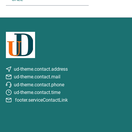
ud-theme.contact.address
ud-theme.contact.mail
ud-theme.contact.phone
ud-theme.contact.time
footer.serviceContactLink