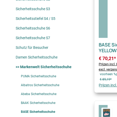
Sicherheitsschuhe S3
Sicherheitsstiefel S4 / S5
Sicherheitsschuhe S6
Sicherheitsschuhe S7
BASE Si
Schutz für Besucher
YELLOW
Damen Sicherheitsschuhe
€ 70,21*
Prijzen incl
>> Markenwelt Sicherheitsschuhe
excl. verze
voorheen %
PUMA Sicherheitsschuhe
€ 89,19*
Prijzen inc
Albatros Sicherheitsschuhe
Abeba Sicherheitsschuhe
BAAK Sicherheitsschuhe
BASE Sicherheitsschuhe