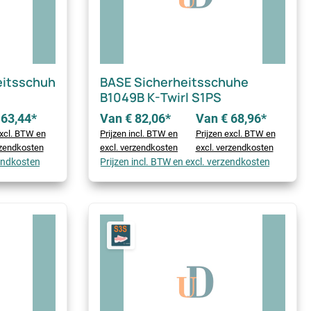
eitsschuh
BASE Sicherheitsschuhe
B1049B K-Twirl S1PS
 63,44*
Van € 82,06*
Van € 68,96*
excl. BTW en
Prijzen incl. BTW en
Prijzen excl. BTW en
rzendkosten
excl. verzendkosten
excl. verzendkosten
zendkosten
Prijzen incl. BTW en excl. verzendkosten