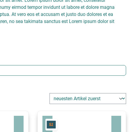
r sit amet. Lorem ipsum dolor sit amet, consetetur
onumy eirmod tempor invidunt ut labore et dolore magna
ptua. At vero eos et accusam et justo duo dolores et ea
gren, no sea takimata sanctus est Lorem ipsum dolor sit