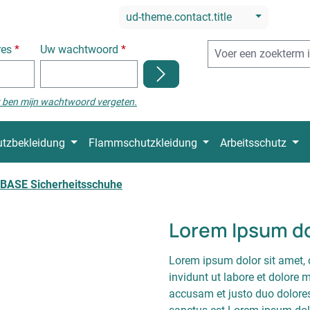
ud-theme.contact.title
res
*
Uw wachtwoord
*
k ben mijn wachtwoord vergeten.
tzbekleidung
Flammschutzkleidung
Arbeitsschutz
BASE Sicherheitsschuhe
Lorem Ipsum do
Lorem ipsum dolor sit amet, 
invidunt ut labore et dolore
accusam et justo duo dolores