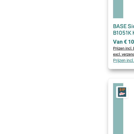
BASE Si
B1051K 
Van € 10
Prijzen incl
excl. verze
Prijzen inc