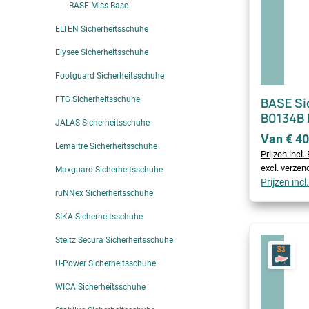
BASE Miss Base
ELTEN Sicherheitsschuhe
Elysee Sicherheitsschuhe
Footguard Sicherheitsschuhe
FTG Sicherheitsschuhe
BASE Si
B0134B
JALAS Sicherheitsschuhe
Van € 40
Lemaitre Sicherheitsschuhe
Prijzen incl
excl. verze
Maxguard Sicherheitsschuhe
Prijzen inc
ruNNex Sicherheitsschuhe
SIKA Sicherheitsschuhe
Steitz Secura Sicherheitsschuhe
U-Power Sicherheitsschuhe
WICA Sicherheitsschuhe