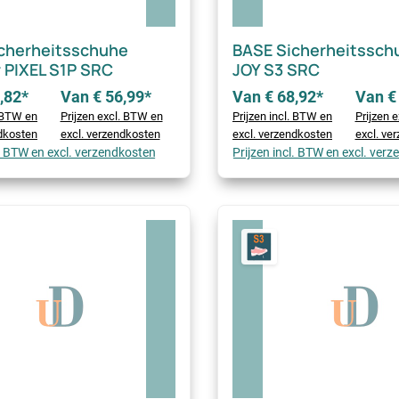
cherheitsschuhe
BASE Sicherheitssch
 PIXEL S1P SRC
JOY S3 SRC
,82*
Van € 56,99*
Van € 68,92*
Van €
. BTW en
Prijzen excl. BTW en
Prijzen incl. BTW en
Prijzen 
ndkosten
excl. verzendkosten
excl. verzendkosten
excl. ve
l. BTW en excl. verzendkosten
Prijzen incl. BTW en excl. ver