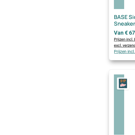
BASE Si
Sneaker
Van € 67
Prijzen incl
excl. verze
Prijzen inc