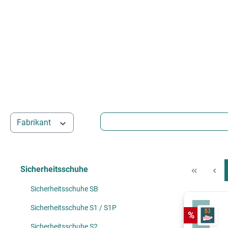
Fabrikant
Sicherheitsschuhe
Sicherheitsschuhe SB
Sicherheitsschuhe S1 / S1P
Korting
%
Sicherheitsschuhe S2