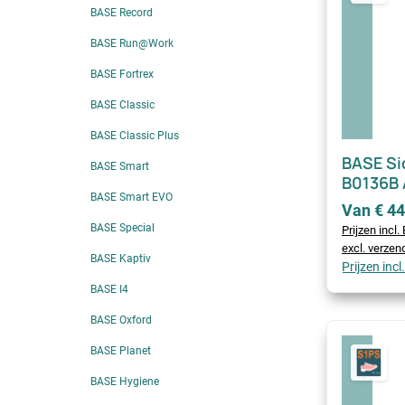
BASE Record
BASE Run@Work
BASE Fortrex
BASE Classic
BASE Classic Plus
BASE Si
BASE Smart
B0136B
BASE Smart EVO
Van € 44
BASE Special
Prijzen incl
excl. verze
BASE Kaptiv
Prijzen inc
BASE I4
BASE Oxford
BASE Planet
BASE Hygiene