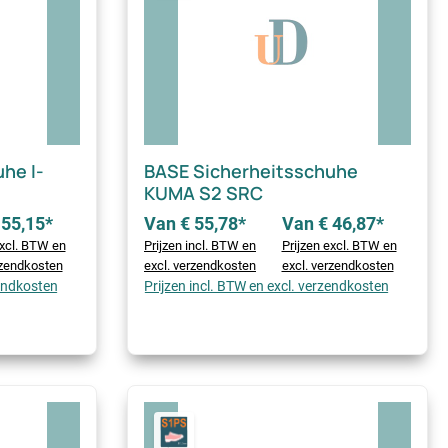
he I-
BASE Sicherheitsschuhe
KUMA S2 SRC
 55,15*
Van € 55,78*
Van € 46,87*
excl. BTW en
Prijzen incl. BTW en
Prijzen excl. BTW en
rzendkosten
excl. verzendkosten
excl. verzendkosten
zendkosten
Prijzen incl. BTW en excl. verzendkosten