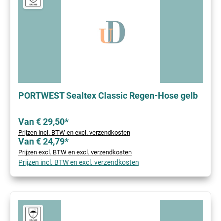
PORTWEST Sealtex Classic Regen-Hose gelb
Van € 29,50*
Prijzen incl. BTW en excl. verzendkosten
Van € 24,79*
Prijzen excl. BTW en excl. verzendkosten
Prijzen incl. BTW en excl. verzendkosten