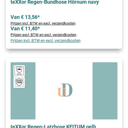
teXXor Regen-Bundhose Hörnum navy
Van € 13,56*
Prijzen incl. BTW en excl. verzendkosten
Van € 11,40*
Prijzen excl. BTW en excl. verzendkosten
Prijzen incl. BTW en excl. verzendkosten
teXXor Regen-Latzhose KEITUM gelb