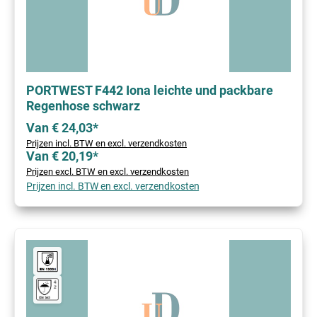
PORTWEST F442 Iona leichte und packbare
Regenhose schwarz
Van € 24,03*
Prijzen incl. BTW en excl. verzendkosten
Van € 20,19*
Prijzen excl. BTW en excl. verzendkosten
Prijzen incl. BTW en excl. verzendkosten