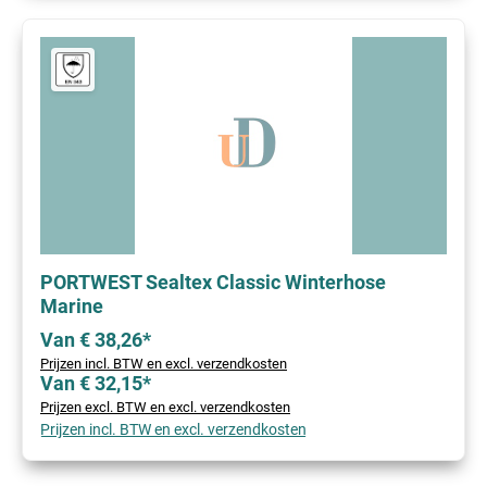
PORTWEST Sealtex Classic Winterhose
Marine
Van € 38,26*
Prijzen incl. BTW en excl. verzendkosten
Van € 32,15*
Prijzen excl. BTW en excl. verzendkosten
Prijzen incl. BTW en excl. verzendkosten