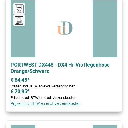
PORTWEST DX448 - DX4 Hi-Vis Regenhose
Orange/Schwarz
€ 84,43*
Prijzen incl. BTW en excl. verzendkosten
€ 70,95*
Prijzen excl. BTW en excl. verzendkosten
Prijzen incl. BTW en excl. verzendkosten