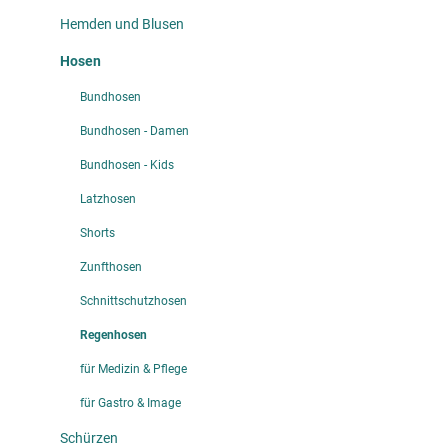
Hemden und Blusen
Hosen
Bundhosen
Bundhosen - Damen
Bundhosen - Kids
Latzhosen
Shorts
Zunfthosen
Schnittschutzhosen
Regenhosen
für Medizin & Pflege
für Gastro & Image
Schürzen