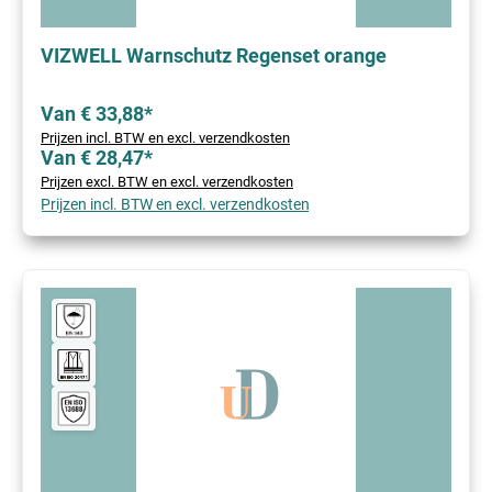
VIZWELL Warnschutz Regenset orange
Van € 33,88*
Prijzen incl. BTW en excl. verzendkosten
Van € 28,47*
Prijzen excl. BTW en excl. verzendkosten
Prijzen incl. BTW en excl. verzendkosten